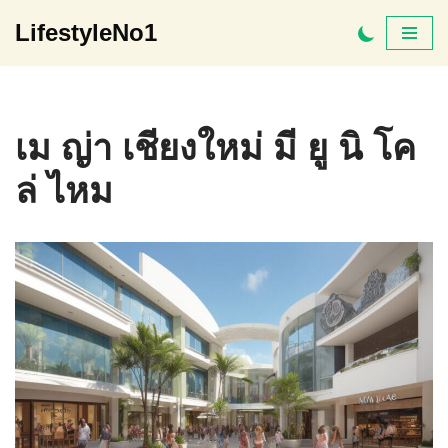
LifestyleNo1
Skip
to
content
เม ญ่า เชียงใหม่ มี ยู นิ โค
ล่ ไหม