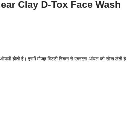
lear Clay D-Tox Face Wash
ऑयली होती है। इसमें मौजूद मिट्टी स्किन से एक्स्ट्रा ऑयल को सोख लेती है