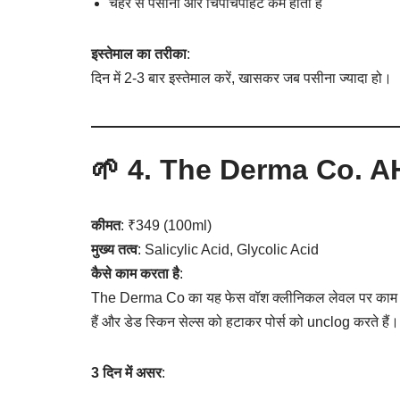
चेहरे से पसीना और चिपचिपाहट कम होती है
इस्तेमाल का तरीका
:
दिन में 2-3 बार इस्तेमाल करें, खासकर जब पसीना ज्यादा हो।
🌱 4.
The Derma Co. A
कीमत
: ₹349 (100ml)
मुख्य तत्व
: Salicylic Acid, Glycolic Acid
कैसे काम करता है
:
The Derma Co का यह फेस वॉश क्लीनिकल लेवल पर काम करत
हैं और डेड स्किन सेल्स को हटाकर पोर्स को unclog करते हैं।
3 दिन में असर
: