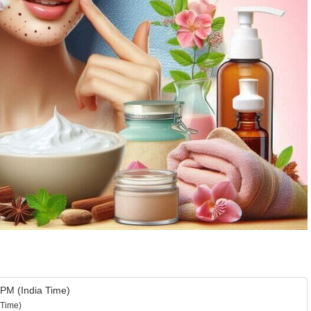
PM (India Time)
 Time)