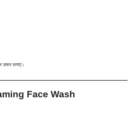
जर ज़रूर लगाएं।
oaming Face Wash