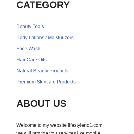
CATEGORY
Beauty Tools
Body Lotions / Moisturizers
Face Wash
Hair Care Oils
Natural Beauty Products
Premium Skincare Products
ABOUT US
Welcome to my website lifestyleno1.com
we will provide you services like mobile,