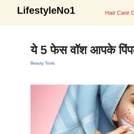
LifestyleNo1
Hair Care O
Skip
to
content
ये 5 फेस वॉश आपके पिंपल
Beauty Tools