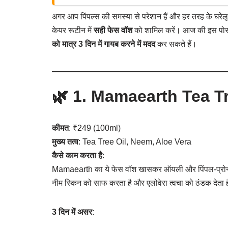
अगर आप पिंपल्स की समस्या से परेशान हैं और हर तरह के घरे
केयर रूटीन में
सही फेस वॉश
को शामिल करें। आज की इस पोस्ट
को मात्र 3 दिन में गायब करने में मदद
कर सकते हैं।
🌿 1.
Mamaearth Tea T
कीमत
: ₹249 (100ml)
मुख्य तत्व
: Tea Tree Oil, Neem, Aloe Vera
कैसे काम करता है
:
Mamaearth का ये फेस वॉश खासकर ऑयली और पिंपल-प्रोन स्क
नीम स्किन को साफ करता है और एलोवेरा त्वचा को ठंडक देता 
3 दिन में असर
: