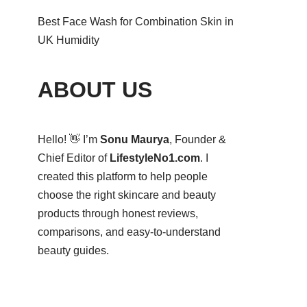
Best Face Wash for Combination Skin in
UK Humidity
ABOUT US
Hello! 👋 I’m
Sonu Maurya
, Founder &
Chief Editor of
LifestyleNo1.com
. I
created this platform to help people
choose the right skincare and beauty
products through honest reviews,
comparisons, and easy-to-understand
beauty guides.