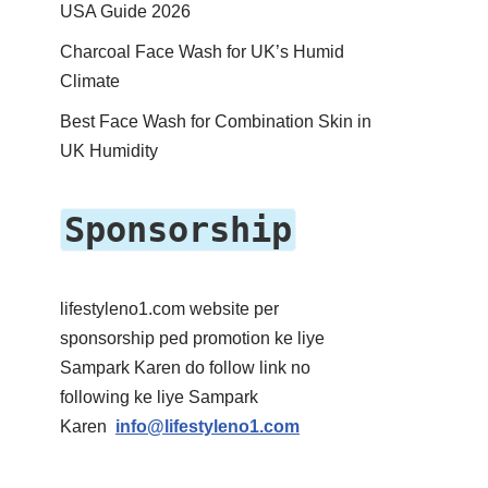
USA Guide 2026
Charcoal Face Wash for UK’s Humid
Climate
Best Face Wash for Combination Skin in
UK Humidity
Sponsorship
lifestyleno1.com website per
sponsorship ped promotion ke liye
Sampark Karen do follow link no
following ke liye Sampark
Karen
info@lifestyleno1.com